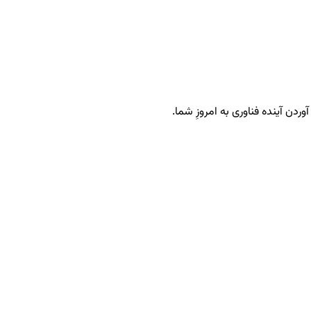
دن آینده فناوری به امروزِ شما.