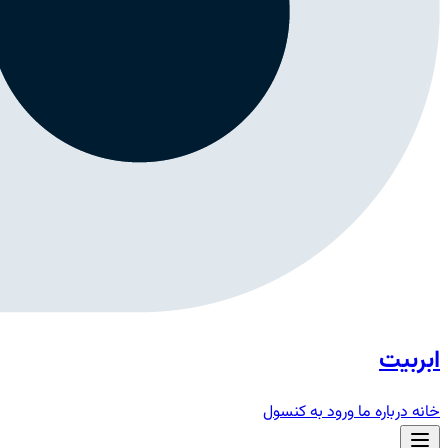
ابربیت
خانه
درباره ما
ورود به کنسول