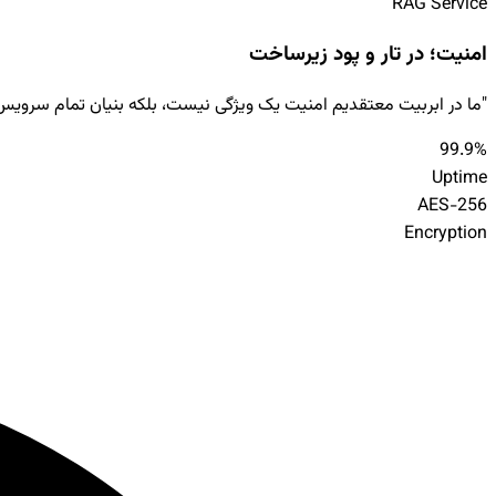
RAG Service
امنیت؛ در تار و پود زیرساخت
"ما در ابربیت معتقدیم امنیت یک ویژگی نیست، بلکه بنیان تمام سرویس‌
99.9%
Uptime
AES-256
Encryption