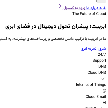
خانه
درباره ما
ورود به کنسول
The Future of Cloud
ابربیت؛ پیشران
تحول دیجیتال
در فضای ابری
ما در ابربیت با ترکیب دانش تخصصی و زیرساخت‌های پیشرفته، به کسب‌وکار
شروع تجربه ابری
24/7
Support
DNS
Cloud DNS
IoT
Internet of Things
@
Cloud Email
AI